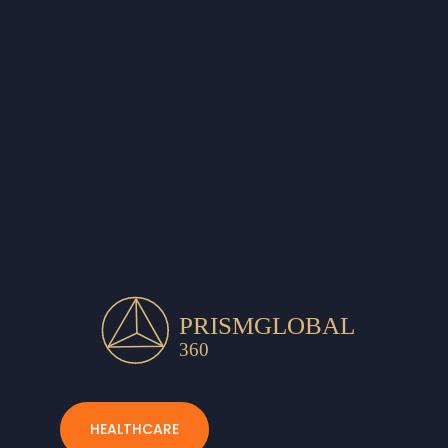
HEALTHCARE